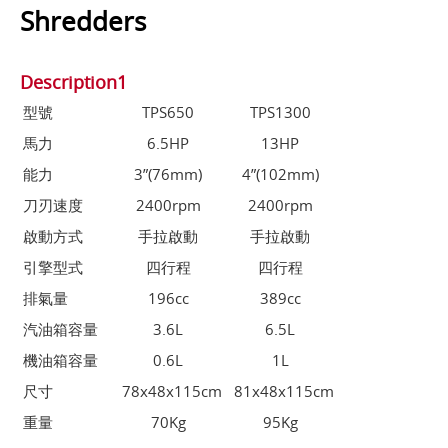
Shredders
Description1
型號
TPS650
TPS1300
馬力
6.5HP
13HP
能力
3”(76mm)
4”(102mm)
刀刃速度
2400rpm
2400rpm
啟動方式
手拉啟動
手拉啟動
引擎型式
四行程
四行程
排氣量
196cc
389cc
汽油箱容量
3.6L
6.5L
機油箱容量
0.6L
1L
尺寸
78x48x115cm
81x48x115cm
重量
70Kg
95Kg