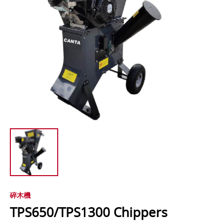
碎木機
TPS650/TPS1300 Chippers