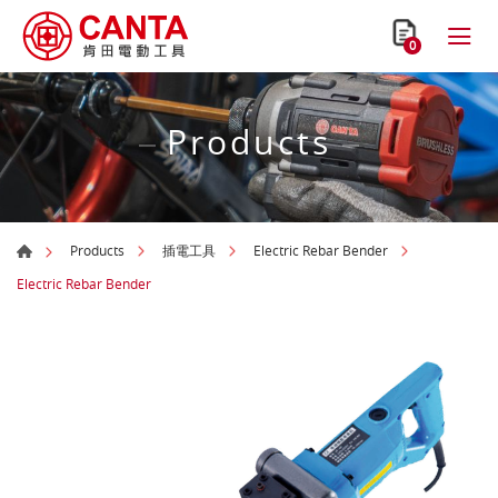
0
Products
Products
插電工具
Electric Rebar Bender
Electric Rebar Bender