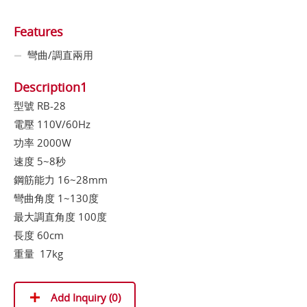
Features
彎曲/調直兩用
Description1
型號 RB-28
電壓 110V/60Hz
功率 2000W
速度 5~8秒
鋼筋能力 16~28mm
彎曲角度 1~130度
最大調直角度 100度
長度 60cm
重量 17kg
Add Inquiry (
0
)