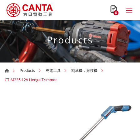
0
Products
Products
充電工具
割草機，剪枝機
CT-M235 12V Hedge Trimmer