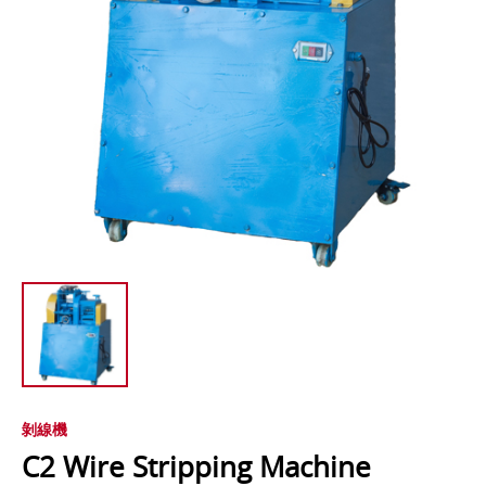
剝線機
C2 Wire Stripping Machine