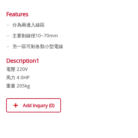
Features
分為兩邊入線區
主要剝線徑10~70mm
另一區可剝各類小型電線
Description1
電壓 220V
馬力 4.0HP
重量 205kg
Add Inquiry (
0
)