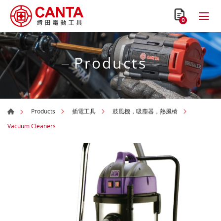
0
Products
Products
插電工具
鼓風機，吸塵器，熱風槍
Vacuum Cleaners