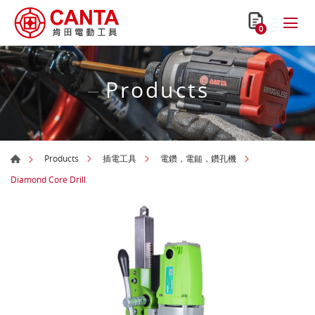
0
Products
Products
插電工具
電鑽，電鎚，鑽孔機
Diamond Core Drill