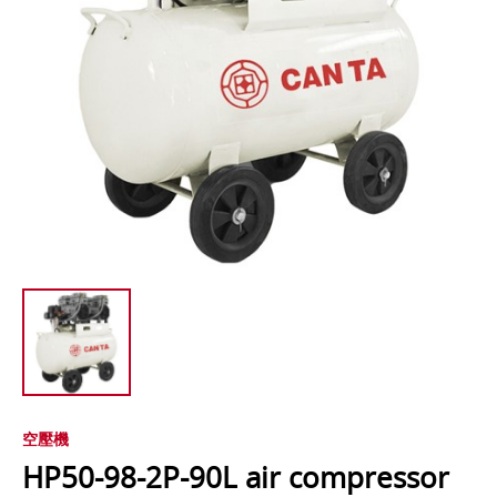
空壓機
HP50-98-2P-90L air compressor