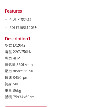
Features
4.0HP 雙汽缸
50L打滿氣120秒
Description1
型號 LX2042
電壓 220V/50Hz
馬力 4HP
排氣量 350L/min
壓力 8bar/115psi
轉速 3450rpm
筒身 50L
重量 36kg
體積 75x34x69cm