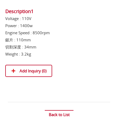
Description1
Voltage : 110V
Power : 1400w
Engine Speed : 8500rpm
鋸片 : 110mm
切割深度 : 34mm
Weight : 3.2kg
Add Inquiry (
0
)
Back to List