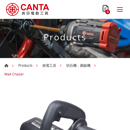
0
Products
Products
插電工具
切石機，圓鋸機
Wall Chaser