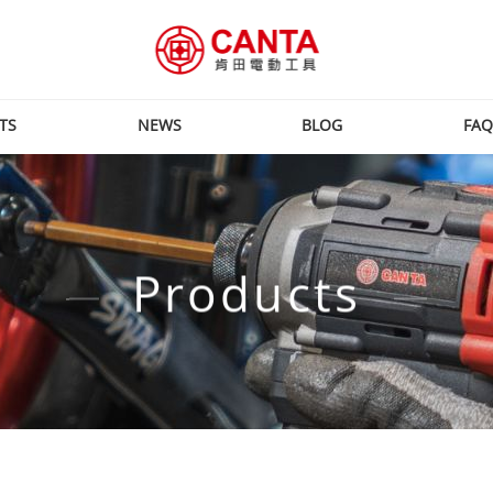
TS
NEWS
BLOG
FAQ
Products