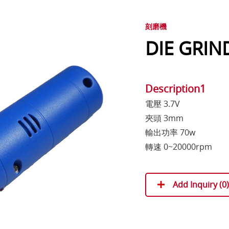
刻磨機
DIE GRIN
Description1
電壓 3.7V
夾頭 3mm
輸出功率 70w
轉速 0~20000rpm
Add Inquiry (
0
)