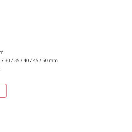
mm
 30 / 35 / 40 / 45 / 50 mm
2