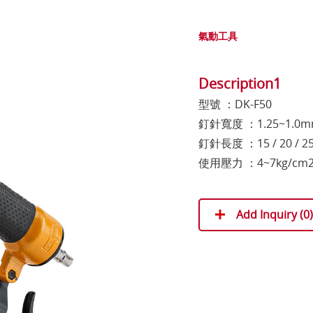
氣動工具
Description1
型號 ：DK-F50
釘針寬度 ：1.25~1.0
釘針長度 ：15 / 20 / 25 /
使用壓力 ：4~7kg/cm
Add Inquiry (
0
)