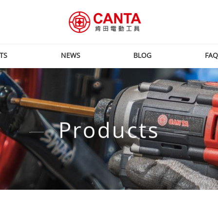
TS
NEWS
BLOG
FAQ
Products