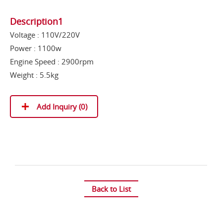
Description1
Voltage : 110V/220V
Power : 1100w
Engine Speed : 2900rpm
Weight : 5.5kg
Add Inquiry (
0
)
Back to List