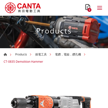
0
Products
Products
插電工具
電鑽，電鎚，鑽孔機
CT-0835 Demolition Hammer