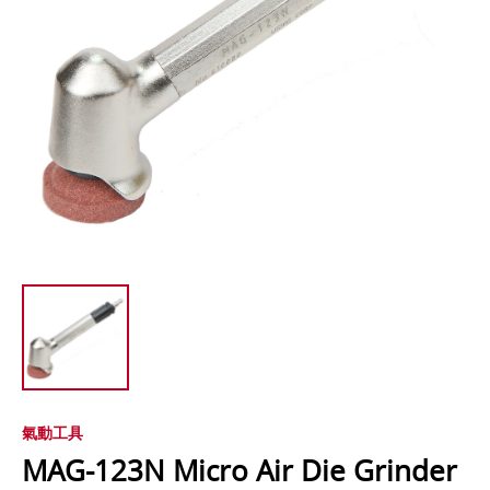
氣動工具
MAG-123N Micro Air Die Grinder