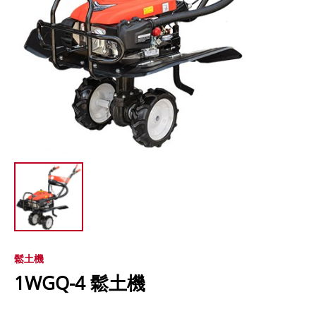
鬆土機
1WGQ-4 鬆土機