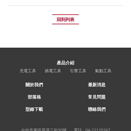
回到列表
產品介紹
充電工具
插電工具
引擎工具
氣動工具
關於我們
最新消息
部落格
常見問題
型錄下載
聯絡我們
台中市東區旱溪三街30號
電話 :
04-22120267