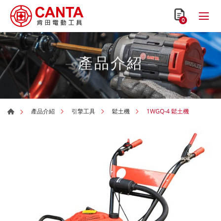
0
產品介紹
1WGQ-4 鬆土機
產品介紹
引擎工具
鬆土機