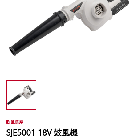
吹風集塵
SJE5001 18V 鼓風機