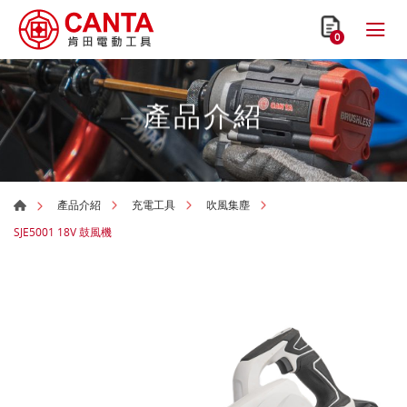
0
產品介紹
產品介紹
充電工具
吹風集塵
SJE5001 18V 鼓風機