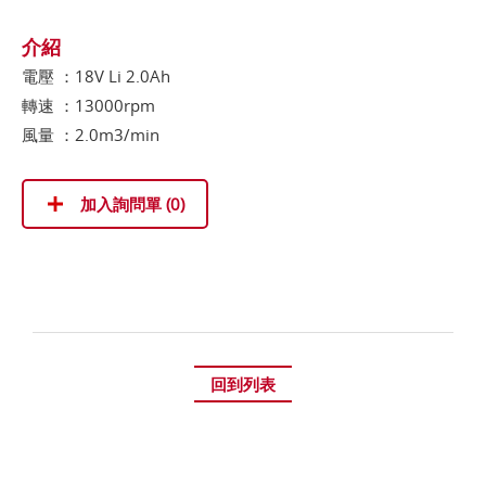
介紹
電壓 ：18V Li 2.0Ah
轉速 ：13000rpm
風量 ：2.0m3/min
加入詢問單 (
0
)
回到列表