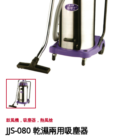
鼓風機，吸塵器，熱風槍
JJS-080 乾濕兩用吸塵器