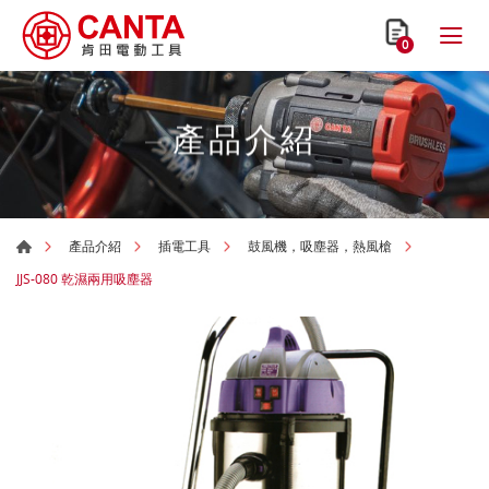
0
產品介紹
產品介紹
插電工具
鼓風機，吸塵器，熱風槍
JJS-080 乾濕兩用吸塵器