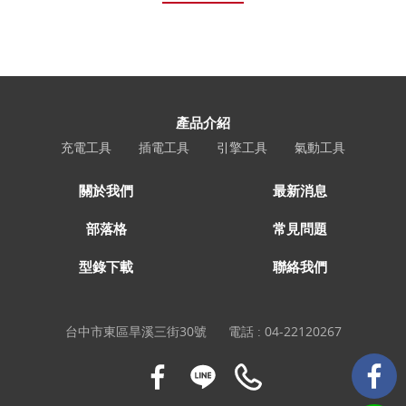
產品介紹
充電工具
插電工具
引擎工具
氣動工具
關於我們
最新消息
部落格
常見問題
型錄下載
聯絡我們
台中市東區旱溪三街30號
電話 :
04-22120267