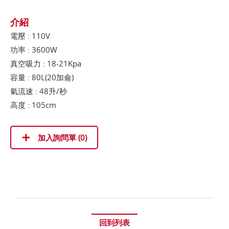
介紹
電壓 : 110V
功率 : 3600W
真空吸力 : 18-21Kpa
容量 : 80L(20加侖)
氣流速 : 48升/秒
高度 : 105cm
加入詢問單 (
0
)
回到列表