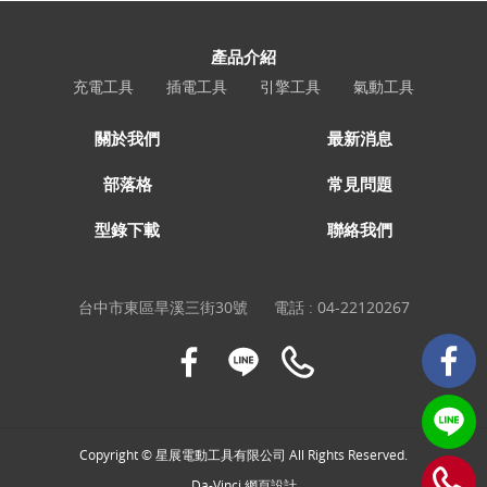
產品介紹
充電工具
插電工具
引擎工具
氣動工具
關於我們
最新消息
部落格
常見問題
型錄下載
聯絡我們
台中市東區旱溪三街30號
電話 :
04-22120267
Copyright © 星展電動工具有限公司 All Rights Reserved.
Da-Vinci
網頁設計