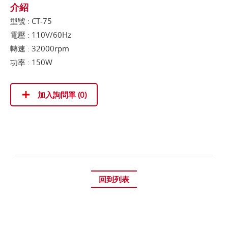
介紹
型號 : CT-75
電壓 : 110V/60Hz
轉速 : 32000rpm
功率 : 150W
加入詢問單 (
0
)
回到列表