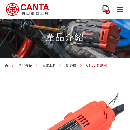
0
產品介紹
CT-75 刻磨機
產品介紹
插電工具
刻磨機