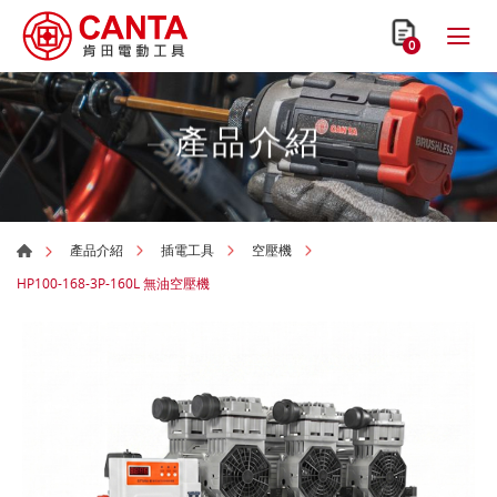
0
產品介紹
產品介紹
插電工具
空壓機
HP100-168-3P-160L 無油空壓機