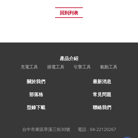
回到列表
產品介紹
充電工具
插電工具
引擎工具
氣動工具
關於我們
最新消息
部落格
常見問題
型錄下載
聯絡我們
台中市東區旱溪三街30號
電話 :
04-22120267