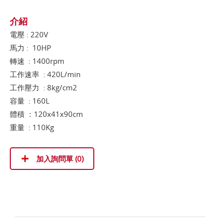
介紹
電壓 : 220V
馬力 : 10HP
轉速 : 1400rpm
工作速率 : 420L/min
工作壓力 : 8kg/cm2
容量 : 160L
體積 ：120x41x90cm
重量 : 110Kg
加入詢問單 (
0
)